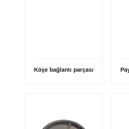
Köşe bağlantı parçası
Pa