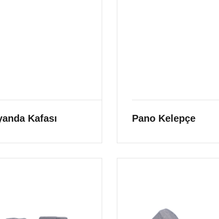
yanda Kafası
Pano Kelepçe