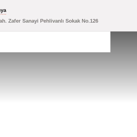
nya
h. Zafer Sanayi Pehlivanlı Sokak No.126