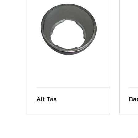
Alt Tas
Ba