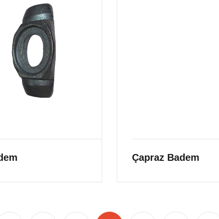
dem
Çapraz Badem