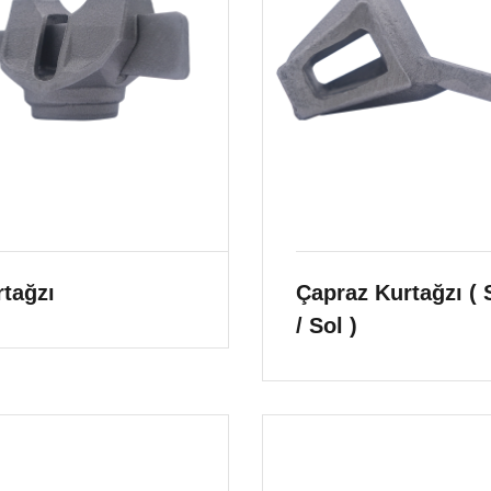
tağzı
Çapraz Kurtağzı ( 
/ Sol )