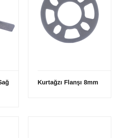
Sağ
Kurtağzı Flanşı 8mm