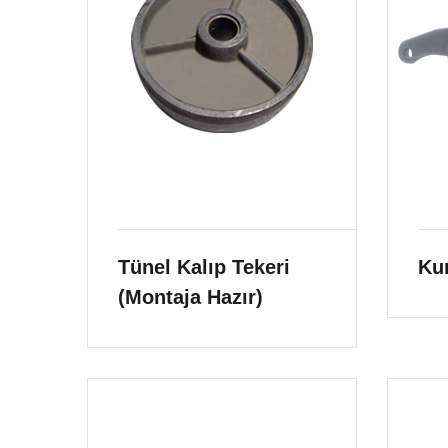
Tünel Kalıp Tekeri
Kur
(Montaja Hazır)