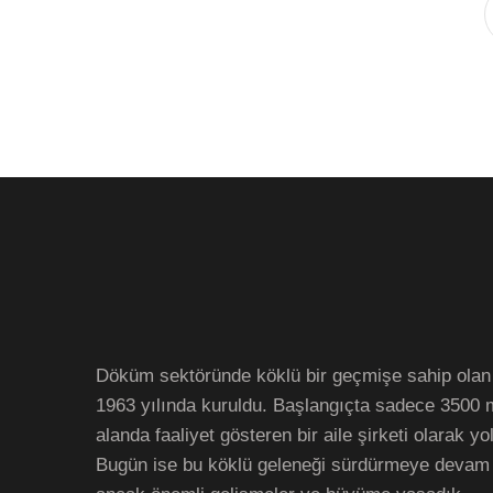
Döküm sektöründe köklü bir geçmişe sahip olan
1963 yılında kuruldu. Başlangıçta sadece 3500 
alanda faaliyet gösteren bir aile şirketi olarak yol
Bugün ise bu köklü geleneği sürdürmeye devam 