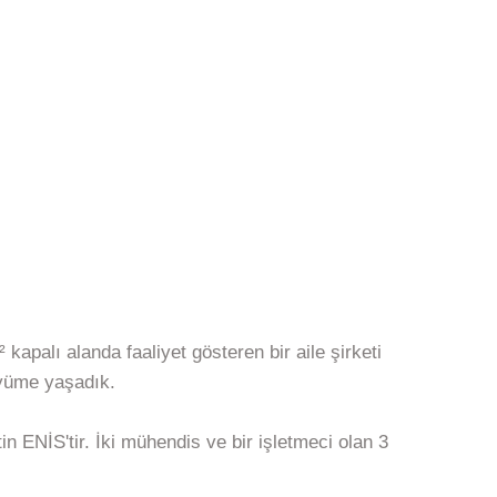
palı alanda faaliyet gösteren bir aile şirketi
üyüme yaşadık.
n ENİS'tir. İki mühendis ve bir işletmeci olan 3