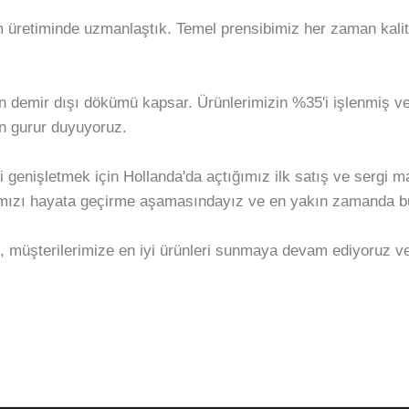
 üretiminde uzmanlaştık. Temel prensibimiz her zaman kalit
n demir dışı dökümü kapsar. Ürünlerimizin %35'i işlenmiş ve
en gurur duyuyoruz.
 genişletmek için Hollanda'da açtığımız ilk satış ve sergi
rımızı hayata geçirme aşamasındayız ve en yakın zamanda b
 müşterilerimize en iyi ürünleri sunmaya devam ediyoruz ve