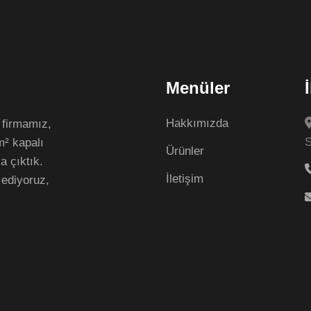
Menüler
Hakkımızda
 firmamız,
S
m² kapalı
Ürünler
a çıktık.
İletişim
ediyoruz,