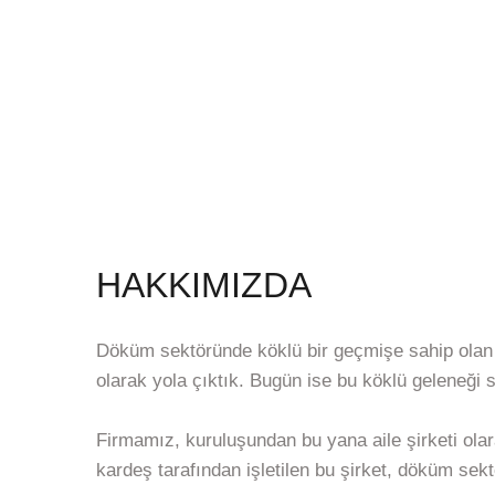
HAKKIMIZDA
Döküm sektöründe köklü bir geçmişe sahip olan f
olarak yola çıktık. Bugün ise bu köklü geleneğ
Firmamız, kuruluşundan bu yana aile şirketi olar
kardeş tarafından işletilen bu şirket, döküm sek