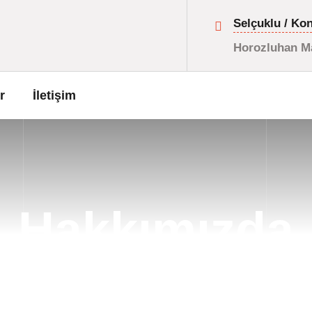
Selçuklu / Ko
Horozluhan Ma
r
İletişim
Hakkımızda