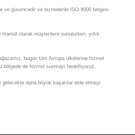
e ve güvencedir ve bu nedenle ISO 9000 belgesi
 mamül olarak müşterilere sunulurken, yıllık
 mağazamız, bugün tüm Avrupa ülkelerine hizmet
u bölgede de hizmet sunmayı hedefliyoruz.
 gelecekte daha büyük başarılar elde etmeyi