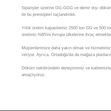
Siparişler üzerine GG-GGG ve demir dışı döküm
ile bu prensipleri taçlandırdık.
Yıllık üretim kapasitemiz 2500 ton GG ve 500 to
üretimin %85'ini Avrupa ülkelerine ihraç etmekt
Müşterilerimize daha yakın olmak ve hizmetimizi
veriyor. Ayrıca, Ortadoğu'da da mağaza planla
Döküm sektöründeki deneyimimiz ve kalitemizle,
amaçlıyoruz.