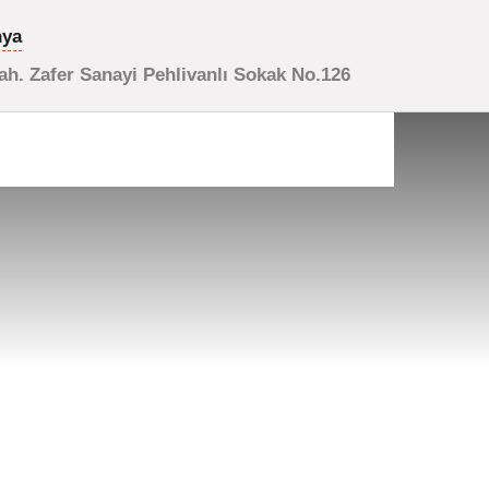
nya
h. Zafer Sanayi Pehlivanlı Sokak No.126