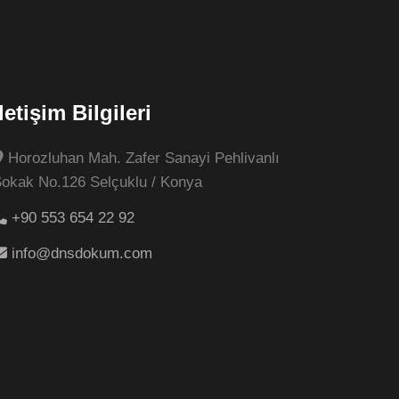
İletişim Bilgileri
Horozluhan Mah. Zafer Sanayi Pehlivanlı
okak No.126 Selçuklu / Konya
+90 553 654 22 92
info@dnsdokum.com