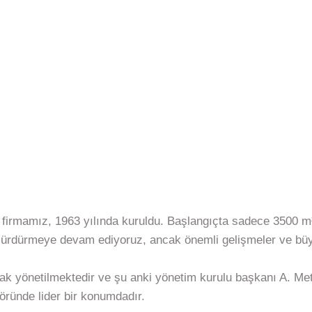
irmamız, 1963 yılında kuruldu. Başlangıçta sadece 3500 m² ka
i sürdürmeye devam ediyoruz, ancak önemli gelişmeler ve b
ak yönetilmektedir ve şu anki yönetim kurulu başkanı A. Meti
töründe lider bir konumdadır.