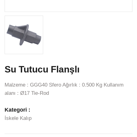
Su Tutucu Flanşlı
Malzeme : GGG40 Sfero Ağırlık : 0.500 Kg Kullanım
alanı : Ø17 Tie-Rod
Kategori :
İskele Kalıp