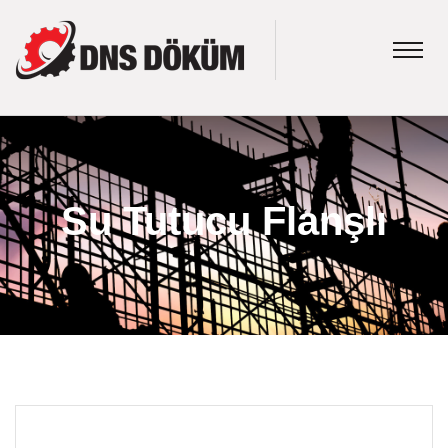
Su Tutucu Flanşlı