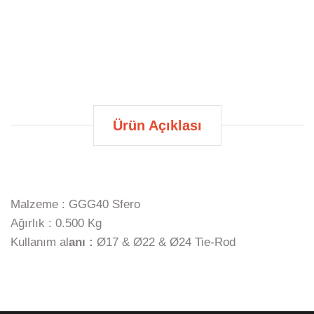
Ürün Açıklası
Malzeme : GGG40 Sfero
Ağırlık : 0.500 Kg
Kullanım al
anı :
Ø17 & Ø22 & Ø24 Tie-Rod