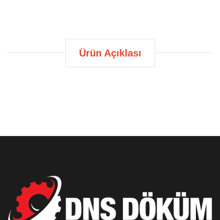
Ürün Açıklası