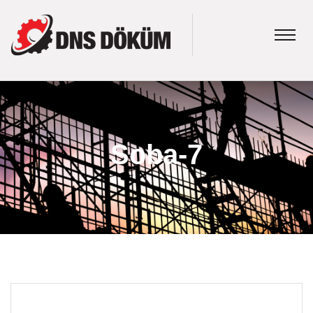
Soba-7