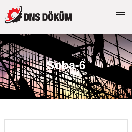
Soba-6