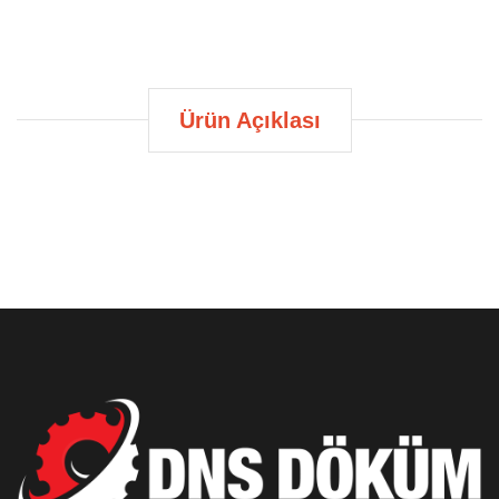
Ürün Açıklası