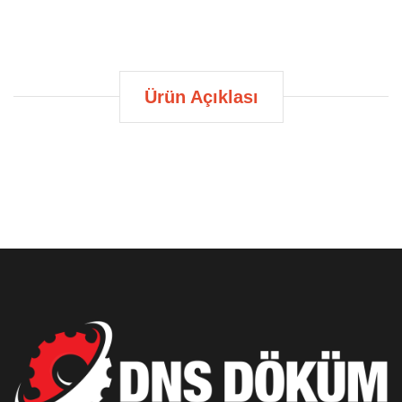
Ürün Açıklası