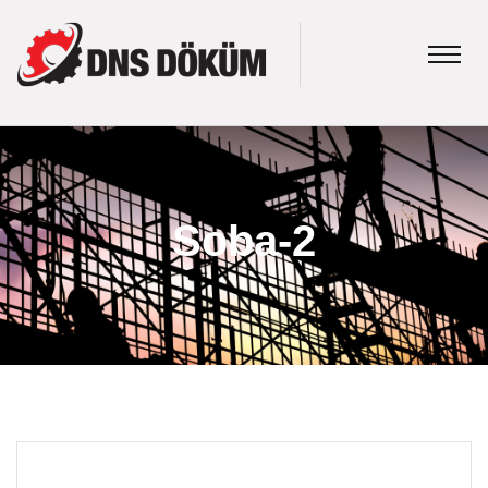
Soba-2